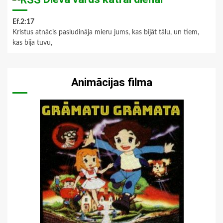
Ef.2:17
Kristus atnācis pasludināja mieru jums, kas bijāt tālu, un tiem,
kas bija tuvu,
Animācijas filma