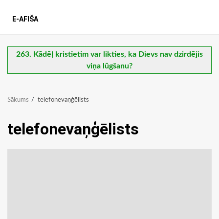
E-AFIŠA
263. Kādēļ kristietim var likties, ka Dievs nav dzirdējis
viņa lūgšanu?
Sākums
telefonevaņģēlists
telefonevaņģēlists