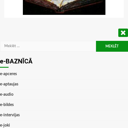
Meklēt:
e-BAZNĪCĀ
e-apceres
e-aptaujas
e-audio
e-bildes
e-intervijas
e-joki