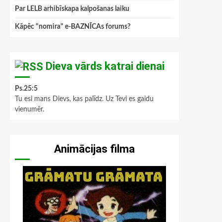
Par LELB arhibīskapa kalpošanas laiku
Kāpēc "nomira" e-BAZNĪCAs forums?
Dieva vārds katrai dienai
Ps.25:5
Tu esi mans Dievs, kas palīdz. Uz Tevi es gaidu
vienumēr.
Animācijas filma