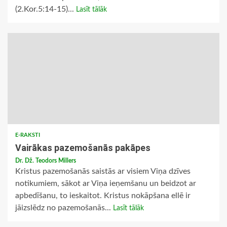
(2.Kor.5:14-15)...
Lasīt tālāk
E-RAKSTI
Vairākas pazemošanās pakāpes
Dr. Dž. Teodors Millers
Kristus pazemošanās saistās ar visiem Viņa dzīves
notikumiem, sākot ar Viņa ieņemšanu un beidzot ar
apbedīšanu, to ieskaitot. Kristus nokāpšana ellē ir
jāizslēdz no pazemošanās...
Lasīt tālāk