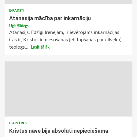
E-RAKSTI
Atanasija mācība par inkarnāciju
Uģis Sildegs
Atanasijs, līdzīgi Irenejam, ir ievērojams inkarnācijas
(tas ir, Kristus iemiesošanās jeb tapšanas par cilvēku)
teologs....
Lasīt tālāk
E-APCERES
Kristus nāve bija absolūti nepieciešama