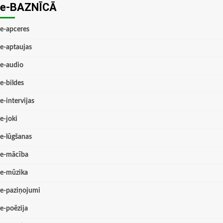
e-BAZNĪCĀ
e-apceres
e-aptaujas
e-audio
e-bildes
e-intervijas
e-joki
e-lūgšanas
e-mācība
e-mūzika
e-paziņojumi
e-poēzija