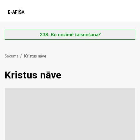
E-AFIŠA
238. Ko nozīmē taisnošana?
Sākums
Kristus nāve
Kristus nāve