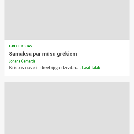
E-REFLEKSIJAS
Samaksa par mūsu grēkiem
Johans Gerhards
Kristus nāve ir dievbijīgā dzīvība....
Lasīt tālāk