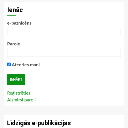
Ienāc
e-baznīcēns
Parole
Atceries mani
Reģistrēties
Aizmirsi paroli
Līdzīgās e-publikācijas