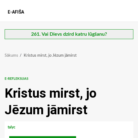
E-AFIŠA
261. Vai Dievs dzird katru lūgšanu?
Sākums
Kristus mirst, jo Jēzum jāmirst
E-REFLEKSIJAS
Kristus mirst, jo
Jēzum jāmirst
talyc