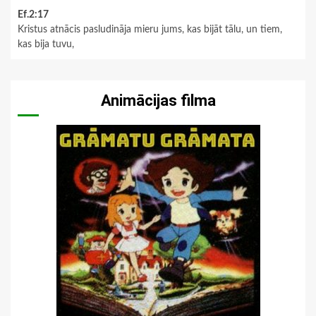
Ef.2:17
Kristus atnācis pasludināja mieru jums, kas bijāt tālu, un tiem,
kas bija tuvu,
Animācijas filma