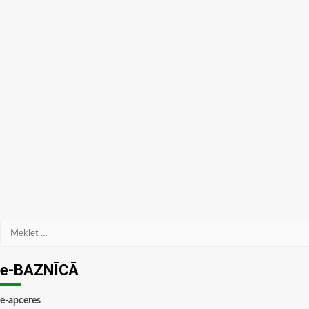
Meklēt:
e-BAZNĪCĀ
e-apceres