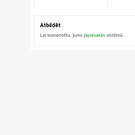
Atbildēt
Lai komentētu, jums
jāpiesakās
sistēmā.