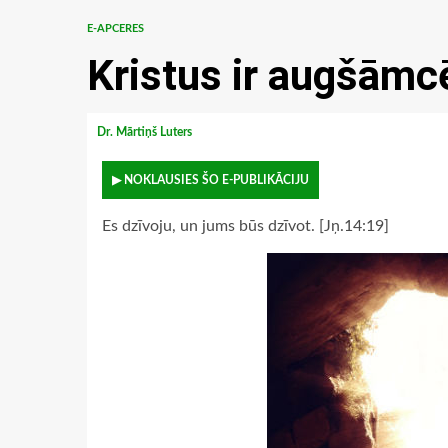
E-APCERES
Kristus ir augšāmc
Dr. Mārtiņš Luters
▶ NOKLAUSIES ŠO E-PUBLIKĀCIJU
Es dzīvoju, un jums būs dzīvot. [Jņ.14:19]