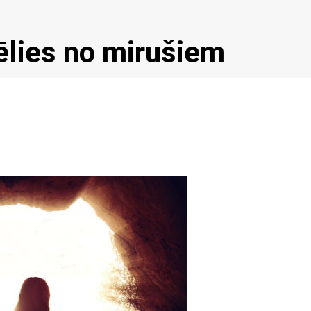
ēlies no mirušiem