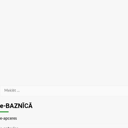
Meklēt:
e-BAZNĪCĀ
e-apceres