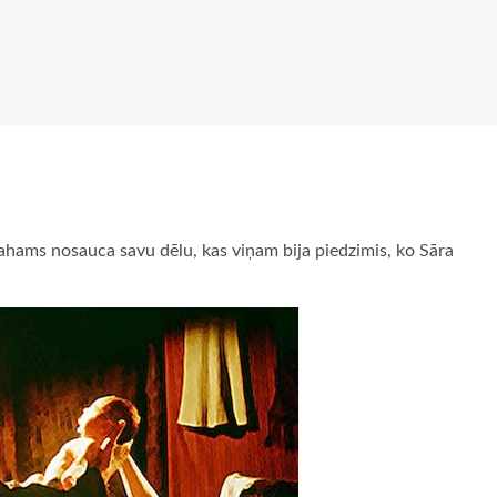
brahams nosauca savu dēlu, kas viņam bija piedzimis, ko Sāra