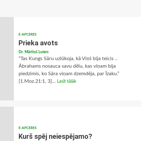
E-APCERES
Prieka avots
Dr. Mārtiņš Luters
“Tas Kungs Sāru uzlūkoja, kā Viņš bija teicis ..
Ābrahams nosauca savu dēlu, kas viņam bija
piedzimis, ko Sāra viņam dzemdēja, par Īzaku.”
[1.Moz.21:1, 3]...
Lasīt tālāk
E-APCERES
Kurš spēj neiespējamo?