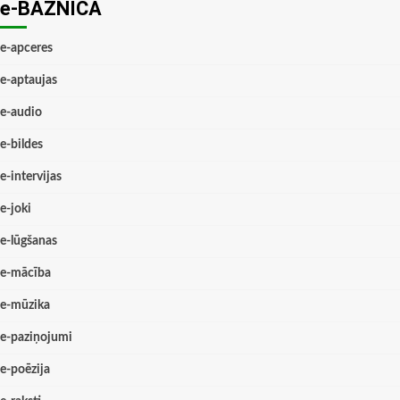
e-BAZNĪCĀ
e-apceres
e-aptaujas
e-audio
e-bildes
e-intervijas
e-joki
e-lūgšanas
e-mācība
e-mūzika
e-paziņojumi
e-poēzija