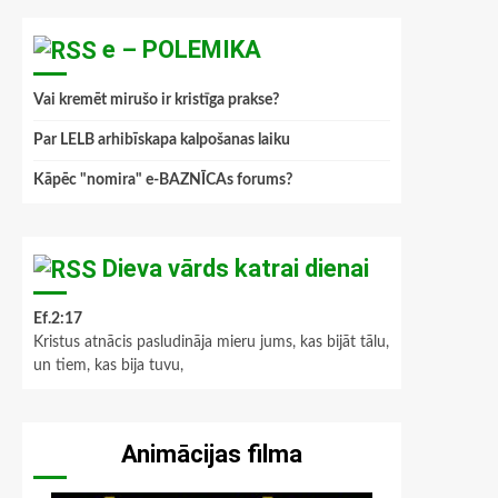
e – POLEMIKA
Vai kremēt mirušo ir kristīga prakse?
Par LELB arhibīskapa kalpošanas laiku
Kāpēc "nomira" e-BAZNĪCAs forums?
Dieva vārds katrai dienai
Ef.2:17
Kristus atnācis pasludināja mieru jums, kas bijāt tālu,
un tiem, kas bija tuvu,
Animācijas filma