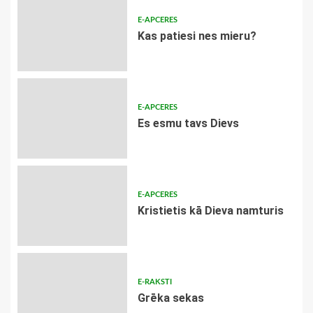
E-APCERES
​Kas patiesi nes mieru?
E-APCERES
Es esmu tavs Dievs
E-APCERES
Kristietis kā Dieva namturis
E-RAKSTI
Grēka sekas