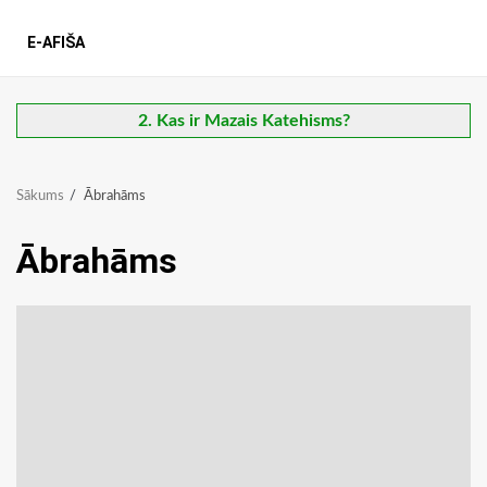
E-AFIŠA
2. Kas ir Mazais Katehisms?
Sākums
Ābrahāms
Ābrahāms