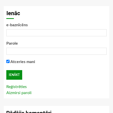
Ienāc
e-baznīcēns
Parole
Atceries mani
Reģistrēties
Aizmirsi paroli