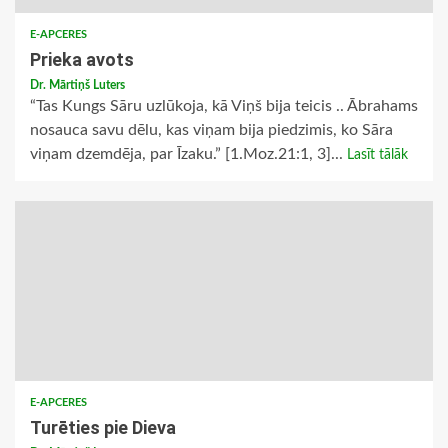
E-APCERES
Prieka avots
Dr. Mārtiņš Luters
“Tas Kungs Sāru uzlūkoja, kā Viņš bija teicis .. Ābrahams
nosauca savu dēlu, kas viņam bija piedzimis, ko Sāra
viņam dzemdēja, par Īzaku.” [1.Moz.21:1, 3]...
Lasīt tālāk
E-APCERES
Turēties pie Dieva