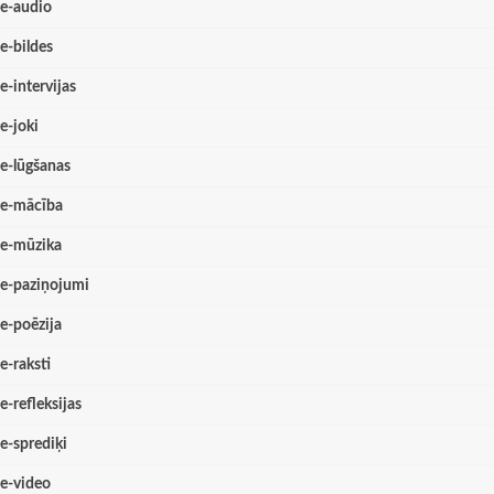
e-audio
e-bildes
e-intervijas
e-joki
e-lūgšanas
e-mācība
e-mūzika
e-paziņojumi
e-poēzija
e-raksti
e-refleksijas
e-sprediķi
e-video