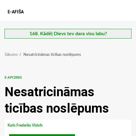
E-AFIŠA
168. Kādēļ Dievs tev dara visu labu?
Sākums
Nesatricināmas ticības noslēpums
E-APCERES
Nesatricināmas
ticības noslēpums
Karls Frederiks Vislofs