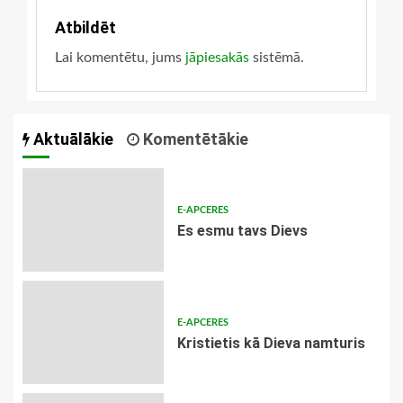
Atbildēt
Lai komentētu, jums
jāpiesakās
sistēmā.
Aktuālākie
Komentētākie
E-APCERES
Es esmu tavs Dievs
E-APCERES
Kristietis kā Dieva namturis