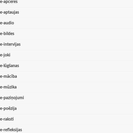
e-apceres
e-aptaujas
e-audio
e-bildes
e-intervijas
e-joki
e-lūgšanas
e-mācība
e-mūzika
e-paziņojumi
e-poēzija
e-raksti
e-refleksijas