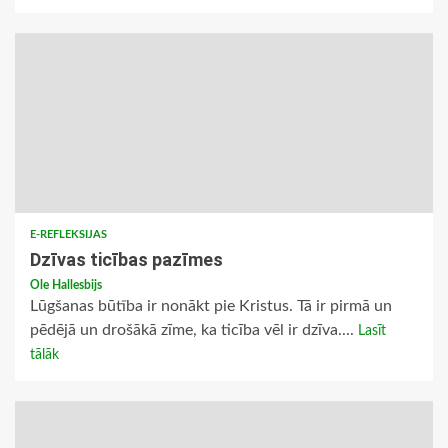
E-REFLEKSIJAS
Dzīvas ticības pazīmes
Ole Hallesbijs
Lūgšanas būtība ir nonākt pie Kristus. Tā ir pirmā un
pēdējā un drošākā zīme, ka ticība vēl ir dzīva....
Lasīt
tālāk