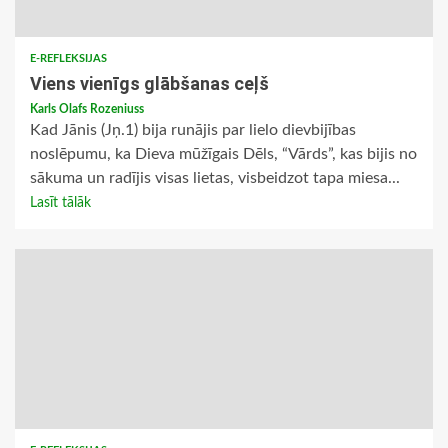
E-REFLEKSIJAS
Viens vienīgs glābšanas ceļš
Karls Olafs Rozeniuss
Kad Jānis (Jņ.1) bija runājis par lielo dievbijības
noslēpumu, ka Dieva mūžīgais Dēls, “Vārds”, kas bijis no
sākuma un radījis visas lietas, visbeidzot tapa miesa...
Lasīt tālāk