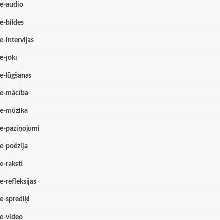
e-audio
e-bildes
e-intervijas
e-joki
e-lūgšanas
e-mācība
e-mūzika
e-paziņojumi
e-poēzija
e-raksti
e-refleksijas
e-sprediķi
e-video