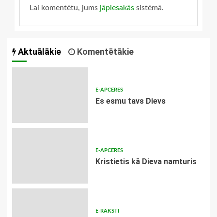
Lai komentētu, jums
jāpiesakās
sistēmā.
Aktuālākie
Komentētākie
E-APCERES
Es esmu tavs Dievs
E-APCERES
Kristietis kā Dieva namturis
E-RAKSTI