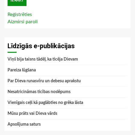
Reģistrēties
Aizmirsi paroli
Līdzīgās e-publikācijas
Viņš bija taisns tādēļ, ka ticēja Dievam
Pareiza lūgšana
Par Dieva runasvīru un debesu aprakstu
Nesatricināmas ticības noslēpums
Vienīgais ceļš kā paglābties no grēka lāsta
Mūsu prāts vai Dieva vārds
Apsolījuma saturs