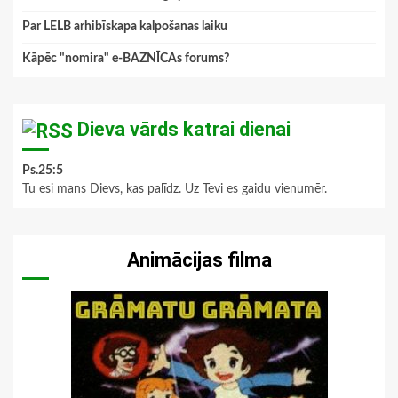
Par LELB arhibīskapa kalpošanas laiku
Kāpēc "nomira" e-BAZNĪCAs forums?
Dieva vārds katrai dienai
Ps.25:5
Tu esi mans Dievs, kas palīdz. Uz Tevi es gaidu vienumēr.
Animācijas filma