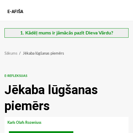
E-AFIŠA
1. Kādēļ mums ir jāmācās pazīt Dieva Vārdu?
Sākums
Jēkaba lūgšanas piemērs
E-REFLEKSIJAS
Jēkaba lūgšanas
piemērs
Karls Olafs Rozeniuss