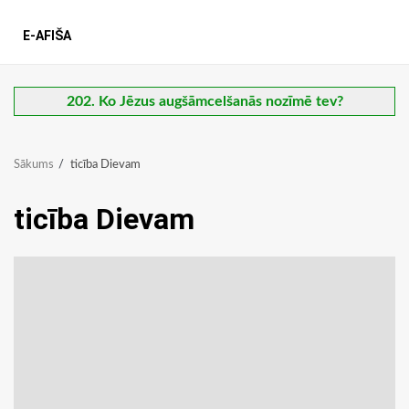
E-AFIŠA
202. Ko Jēzus augšāmcelšanās nozīmē tev?
Sākums
ticība Dievam
ticība Dievam