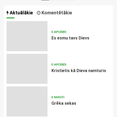
navigācija
Aktuālākie
Komentētākie
E-APCERES
Es esmu tavs Dievs
E-APCERES
Kristietis kā Dieva namturis
E-RAKSTI
Grēka sekas