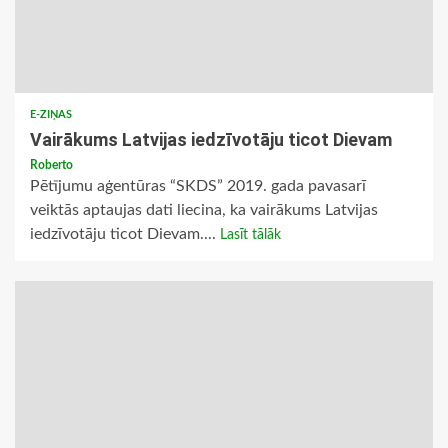
E-ZIŅAS
Vairākums Latvijas iedzīvotāju ticot Dievam
Roberto
Pētījumu aģentūras “SKDS” 2019. gada pavasarī
veiktās aptaujas dati liecina, ka vairākums Latvijas
iedzīvotāju ticot Dievam....
Lasīt tālāk