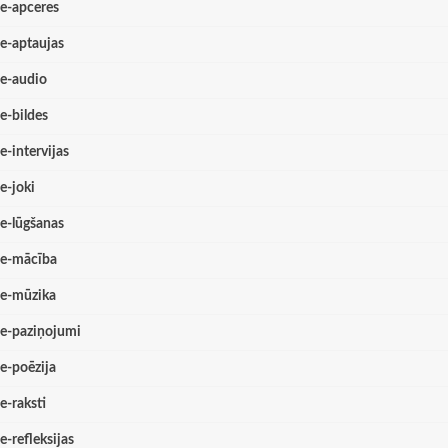
e-apceres
e-aptaujas
e-audio
e-bildes
e-intervijas
e-joki
e-lūgšanas
e-mācība
e-mūzika
e-paziņojumi
e-poēzija
e-raksti
e-refleksijas