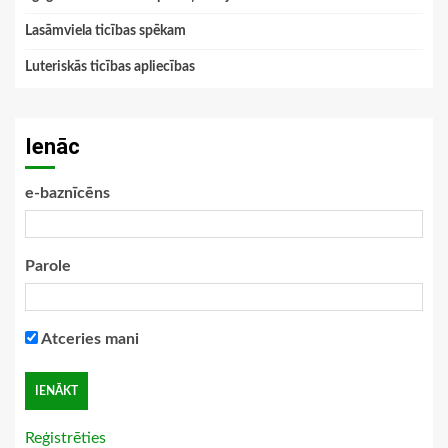
Lasāmviela ticības spēkam
Luteriskās ticības apliecības
Ienāc
e-baznīcēns
Parole
Atceries mani
Reģistrēties