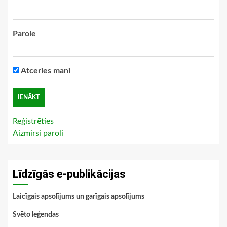
Parole
Atceries mani
Reģistrēties
Aizmirsi paroli
Līdzīgās e-publikācijas
Laicīgais apsolījums un garīgais apsolījums
Svēto leģendas