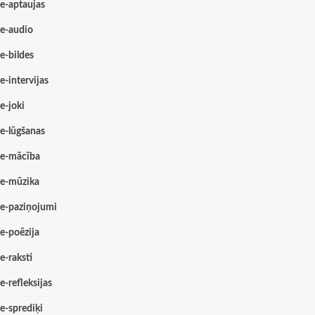
e-aptaujas
e-audio
e-bildes
e-intervijas
e-joki
e-lūgšanas
e-mācība
e-mūzika
e-paziņojumi
e-poēzija
e-raksti
e-refleksijas
e-sprediķi