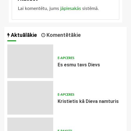
Lai komentētu, jums
jāpiesakās
sistēmā.
Aktuālākie
Komentētākie
E-APCERES
Es esmu tavs Dievs
E-APCERES
Kristietis kā Dieva namturis