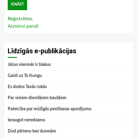
Reģistrēties
Aizmirsi paroli
Līdzīgās e-publikācijas
Jēzus vienmēr ir blakus
Gaidi uz To Kungu
Es dodos Tavās rokās
Par visiem dievišķiem baušļiem
Pateicība par mūžīgās pestīšanas apsolījumu
Ieraugot neredzamo
Dod pērienu bez dusmām