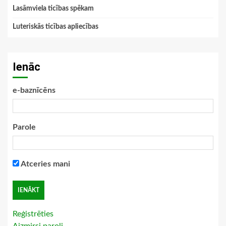
Lasāmviela ticības spēkam
Luteriskās ticības apliecības
Ienāc
e-baznīcēns
Parole
Atceries mani
Reģistrēties