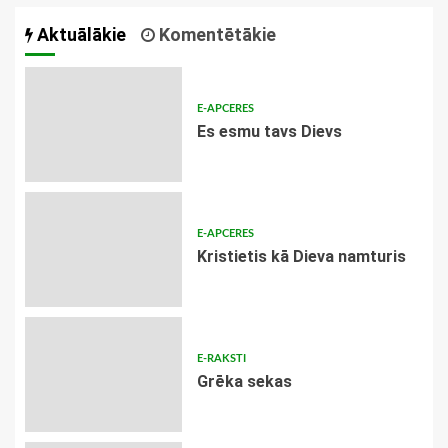
Aktuālākie
Komentētākie
E-APCERES
Es esmu tavs Dievs
E-APCERES
Kristietis kā Dieva namturis
E-RAKSTI
Grēka sekas