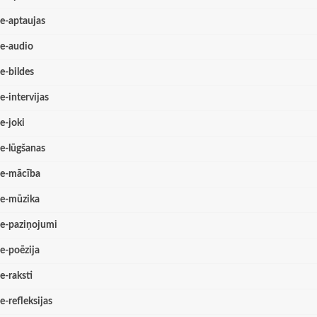
e-aptaujas
e-audio
e-bildes
e-intervijas
e-joki
e-lūgšanas
e-mācība
e-mūzika
e-paziņojumi
e-poēzija
e-raksti
e-refleksijas