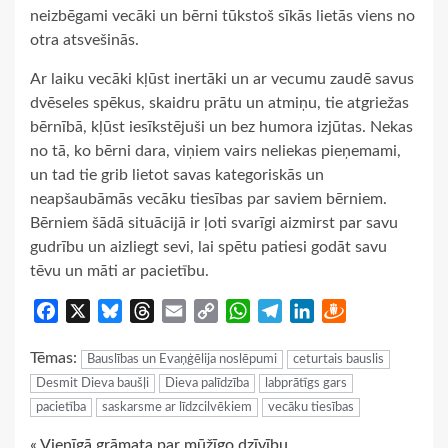
neizbēgami vecāki un bērni tūkstoš sīkās lietās viens no
otra atsvešinās.
Ar laiku vecāki kļūst inertāki un ar vecumu zaudē savus
dvēseles spēkus, skaidru prātu un atmiņu, tie atgriežas
bērnībā, kļūst iesīkstējuši un bez humora izjūtas. Nekas
no tā, ko bērni dara, viņiem vairs neliekas pieņemami,
un tad tie grib lietot savas kategoriskās un
neapšaubāmās vecāku tiesības par saviem bērniem.
Bērniem šādā situācijā ir ļoti svarīgi aizmirst par savu
gudrību un aizliegt sevi, lai spētu patiesi godāt savu
tēvu un māti ar pacietību.
Facebook
X
Bluesky
Threads
Email
Copy
WhatsApp
Telegram
LinkedIn
Draugiem
Link
Tēmas:
Bauslības un Evaņģēlija noslēpumi
ceturtais bauslis
Desmit Dieva baušļi
Dieva palīdzība
labprātīgs gars
pacietība
saskarsme ar līdzcilvēkiem
vecāku tiesības
« Vienīgā grāmata par mūžīgo dzīvību