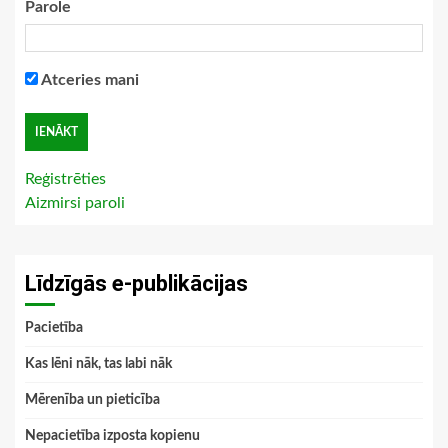
Parole
Atceries mani
Reģistrēties
Aizmirsi paroli
Līdzīgās e-publikācijas
Pacietība
Kas lēni nāk, tas labi nāk
Mērenība un pieticība
Nepacietība izposta kopienu