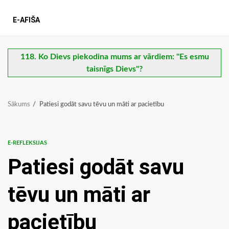
E-AFIŠA
118. Ko Dievs piekodina mums ar vārdiem: "Es esmu
taisnīgs Dievs"?
Sākums
Patiesi godāt savu tēvu un māti ar pacietību
E-REFLEKSIJAS
Patiesi godāt savu
tēvu un māti ar
pacietību