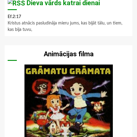
Dieva vārds katrai dienai
Ef.2:17
Kristus atnācis pasludināja mieru jums, kas bijāt tālu, un tiem,
kas bija tuvu,
Animācijas filma