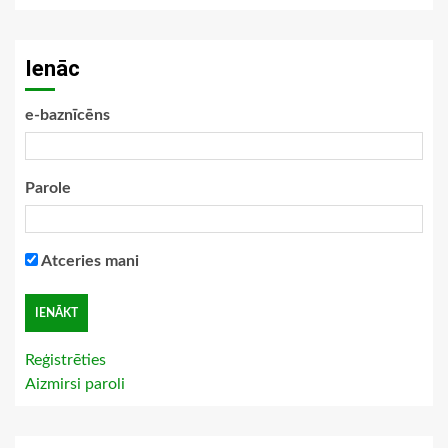
Ienāc
e-baznīcēns
Parole
Atceries mani
Reģistrēties
Aizmirsi paroli