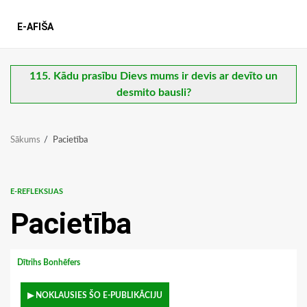
E-AFIŠA
115. Kādu prasību Dievs mums ir devis ar devīto un
desmito bausli?
Sākums
Pacietība
E-REFLEKSIJAS
Pacietība
Dītrihs Bonhēfers
▶ NOKLAUSIES ŠO E-PUBLIKĀCIJU