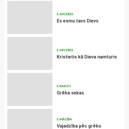
E-APCERES
Es esmu tavs Dievs
E-APCERES
Kristietis kā Dieva namturis
E-RAKSTI
Grēka sekas
E-MĀCĪBA
Vajadzība pēc grēku