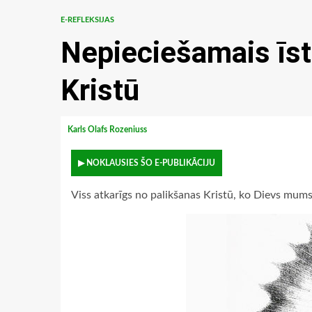
E-REFLEKSIJAS
Nepieciešamais īsta
Kristū
Karls Olafs Rozeniuss
▶ NOKLAUSIES ŠO E-PUBLIKĀCIJU
Viss atkarīgs no palikšanas Kristū, ko Dievs mums