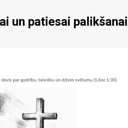
i un patiesai palikšanai
 devis par gudrību, taisnību un dzīves svētumu (1.Kor.1:30).