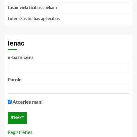
Lasāmviela ticības spēkam
Luteriskās ticības apliecības
Ienāc
e-baznīcēns
Parole
Atceries mani
Reģistrēties