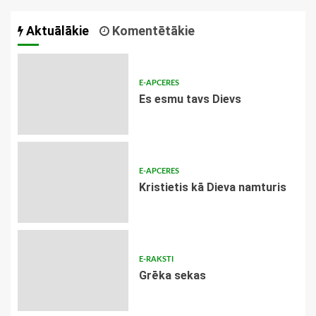
Aktuālākie
Komentētākie
E-APCERES
Es esmu tavs Dievs
E-APCERES
Kristietis kā Dieva namturis
E-RAKSTI
Grēka sekas