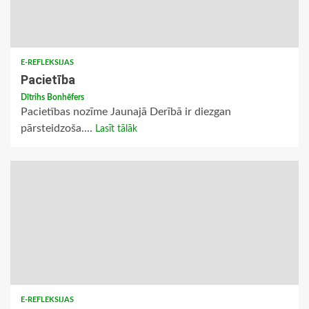
E-REFLEKSIJAS
Pacietība
Dītrihs Bonhēfers
Pacietības nozīme Jaunajā Derībā ir diezgan
pārsteidzoša....
Lasīt tālāk
E-REFLEKSIJAS