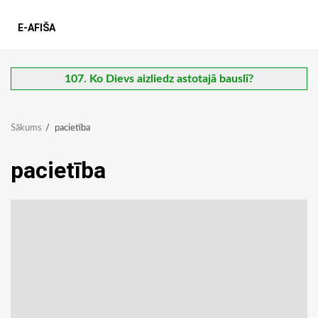
E-AFIŠA
107. Ko Dievs aizliedz astotajā bauslī?
Sākums
pacietība
pacietība