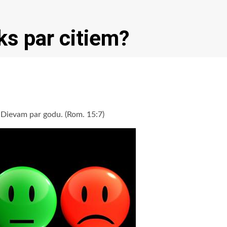
āks par citiem?
s Dievam par godu. (Rom. 15:7)