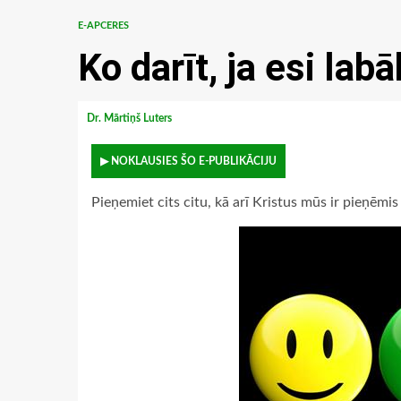
E-APCERES
Ko darīt, ja esi lab
Dr. Mārtiņš Luters
▶ NOKLAUSIES ŠO E-PUBLIKĀCIJU
Pieņemiet cits citu, kā arī Kristus mūs ir pieņēmi