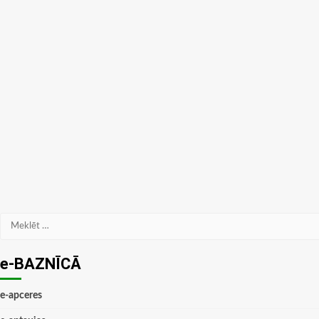
Meklēt:
e-BAZNĪCĀ
e-apceres