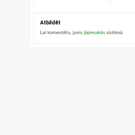
Atbildēt
Lai komentētu, jums
jāpiesakās
sistēmā.