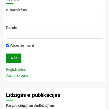
e-baznīcēns
Parole
Atceries mani
Reģistrēties
Aizmirsi paroli
Līdzīgās e-publikācijas
Par godkārīgajiem sludinātājiem