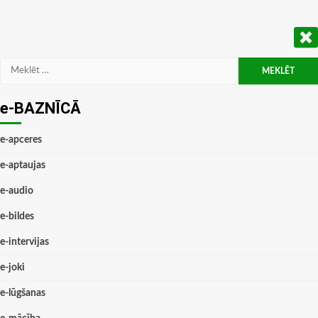
Meklēt:
e-BAZNĪCĀ
e-apceres
e-aptaujas
e-audio
e-bildes
e-intervijas
e-joki
e-lūgšanas