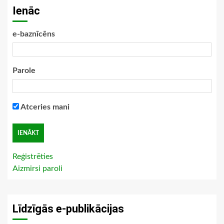
Ienāc
e-baznīcēns
Parole
Atceries mani
Reģistrēties
Aizmirsi paroli
Līdzīgās e-publikācijas