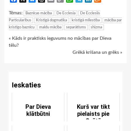
Link
Tēmas:
Baznīcas mācība
De Ecclesia
De Ecclesiis
Particularibus
Kristīgā dogmatika
kristīgā mīlestība
mācība par
kristīgo baznīcu
maldu mācība
separātisms
shizma
Continue
« Kāds ir praktisks ieguvums no mācības par Dieva
tēlu?
Reading
Grēkā krišana un grēks »
Ieskaties
Par Dieva
Kurš var tikt
klātbūtni
pielaists pie
Svētā
Vakarēdiena