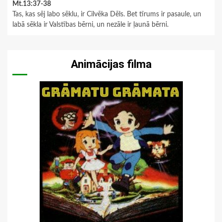
Mt.13:37-38
Tas, kas sēj labo sēklu, ir Cilvēka Dēls. Bet tīrums ir pasaule, un
labā sēkla ir Valstības bērni, un nezāle ir ļaunā bērni.
Animācijas filma