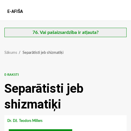
E-AFIŠA
76. Vai pašaizsardzība ir atļauta?
Sākums
Separātisti jeb shizmatiķi
E-RAKSTI
Separātisti jeb
shizmatiķi
Dr. Dž. Teodors Millers