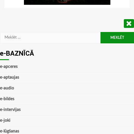
Meklēt:
e-BAZNĪCĀ
e-apceres
e-aptaujas
e-audio
e-bildes
e-intervijas
e-joki
e-lūgšanas