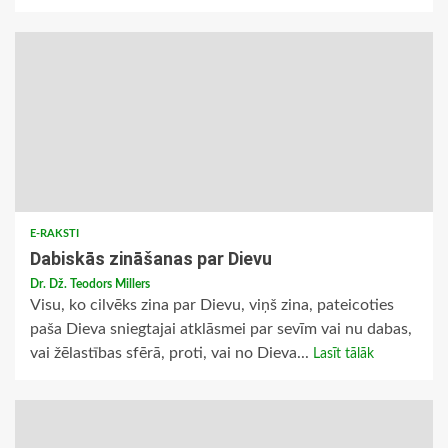
E-RAKSTI
Dabiskās zināšanas par Dievu
Dr. Dž. Teodors Millers
Visu, ko cilvēks zina par Dievu, viņš zina, pateicoties
paša Dieva sniegtajai atklāsmei par sevīm vai nu dabas,
vai žēlastības sfērā, proti, vai no Dieva...
Lasīt tālāk