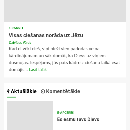
E-RAKSTI
Visas ciešanas norāda uz Jēzu
Dzīvības Vārds
Kad cilvēki cieš, viņi bieži vien padodas velna
kārdinājumam un sāk domāt, ka Dievs uz viņiem
dusmojas. Iespējams, jūs pats kādreiz ciešanu laikā esat
domājis...
Lasīt tālāk
Aktuālākie
Komentētākie
E-APCERES
Es esmu tavs Dievs