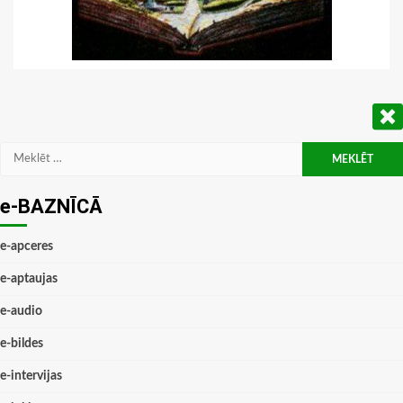
Meklēt:
e-BAZNĪCĀ
e-apceres
e-aptaujas
e-audio
e-bildes
e-intervijas