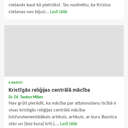
ciešanās kaut kā pietrūkst. Tas nozīmētu, ka Kristus
ciešanas nav bijusi...
Lasīt tālāk
E-RAKSTI
Kristīgās reliģijas centrālā mācība
Dr. Dž. Teodors Millers
Nav grūti pierādīt, ka mācība par attaisnošanu ticībā ir
visas kristīgās reliģijas centrālā mācība
(visfundamentālākais artikuls, artikuls, ar kuru Baznīca
stāv un [bez kura] krīt.),...
Lasīt tālāk