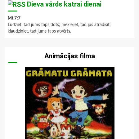
Dieva vārds katrai dienai
Mt.7:7
Lūdziet, tad jums taps dots; meklējiet, tad jūs atradīsit;
klaudziniet, tad jums taps atvērts.
Animācijas filma