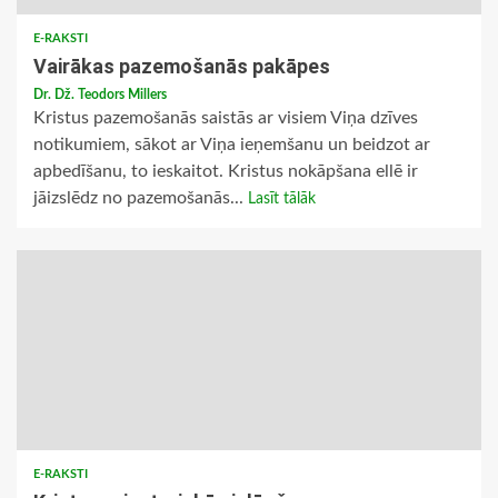
E-RAKSTI
Vairākas pazemošanās pakāpes
Dr. Dž. Teodors Millers
Kristus pazemošanās saistās ar visiem Viņa dzīves
notikumiem, sākot ar Viņa ieņemšanu un beidzot ar
apbedīšanu, to ieskaitot. Kristus nokāpšana ellē ir
jāizslēdz no pazemošanās...
Lasīt tālāk
E-RAKSTI