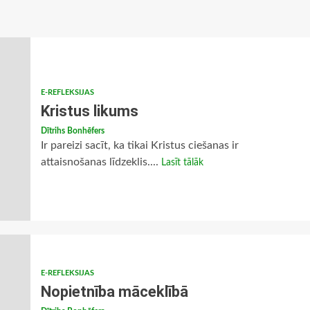
E-REFLEKSIJAS
Kristus likums
Dītrihs Bonhēfers
Ir pareizi sacīt, ka tikai Kristus ciešanas ir
attaisnošanas līdzeklis....
Lasīt tālāk
E-REFLEKSIJAS
Nopietnība māceklībā