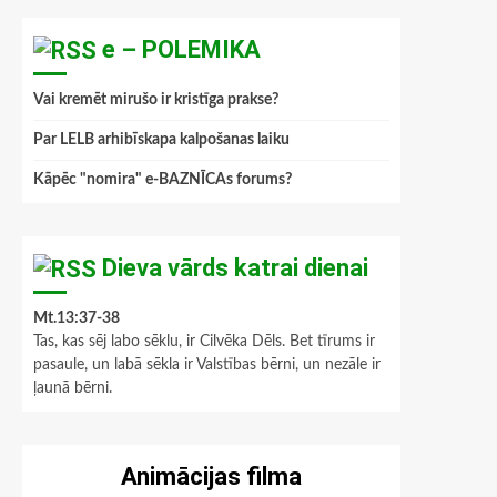
e – POLEMIKA
Vai kremēt mirušo ir kristīga prakse?
Par LELB arhibīskapa kalpošanas laiku
Kāpēc "nomira" e-BAZNĪCAs forums?
Dieva vārds katrai dienai
Mt.13:37-38
Tas, kas sēj labo sēklu, ir Cilvēka Dēls. Bet tīrums ir
pasaule, un labā sēkla ir Valstības bērni, un nezāle ir
ļaunā bērni.
Animācijas filma