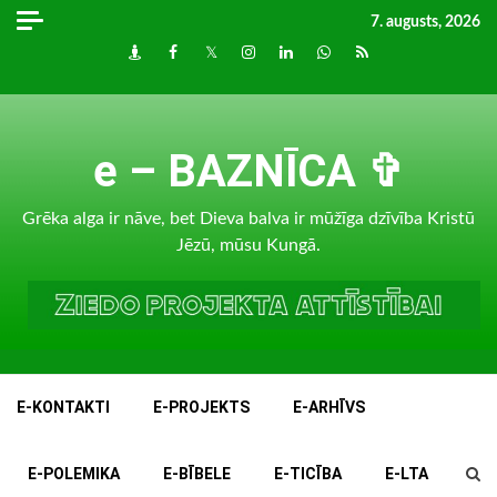
Skip
7. augusts, 2026
to
Draugiem
Facebook
Twitter
Instagram
LinkedIn
whatsapp
RSS
content
e – BAZNĪCA ✞
Grēka alga ir nāve, bet Dieva balva ir mūžīga dzīvība Kristū
Jēzū, mūsu Kungā.
E-KONTAKTI
E-PROJEKTS
E-ARHĪVS
E-POLEMIKA
E-BĪBELE
E-TICĪBA
E-LTA