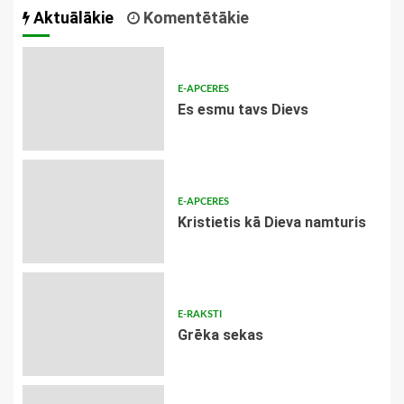
Aktuālākie
Komentētākie
E-APCERES
Es esmu tavs Dievs
E-APCERES
Kristietis kā Dieva namturis
E-RAKSTI
Grēka sekas