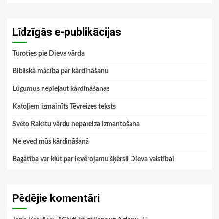
Līdzīgās e-publikācijas
Turoties pie Dieva vārda
Bibliskā mācība par kārdināšanu
Lūgumus nepieļaut kārdināšanas
Katoļiem izmainīts Tēvreizes teksts
Svēto Rakstu vārdu nepareiza izmantošana
Neieved mūs kārdināšanā
Bagātība var kļūt par ievērojamu šķērsli Dieva valstībai
Pēdējie komentāri