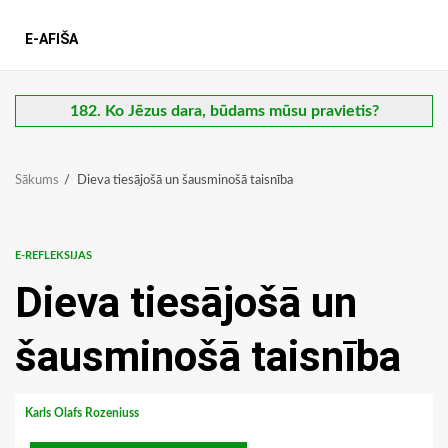
E-AFIŠA
182. Ko Jēzus dara, būdams mūsu pravietis?
Sākums
Dieva tiesājošā un šausminošā taisnība
E-REFLEKSIJAS
Dieva tiesājošā un
šausminošā taisnība
Karls Olafs Rozeniuss