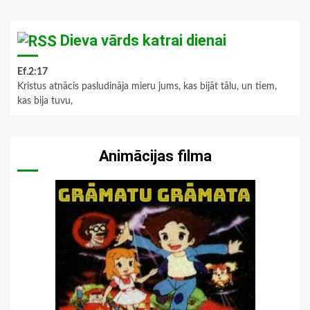
Dieva vārds katrai dienai
Ef.2:17
Kristus atnācis pasludināja mieru jums, kas bijāt tālu, un tiem,
kas bija tuvu,
Animācijas filma