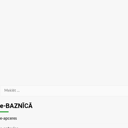
Meklēt:
e-BAZNĪCĀ
e-apceres