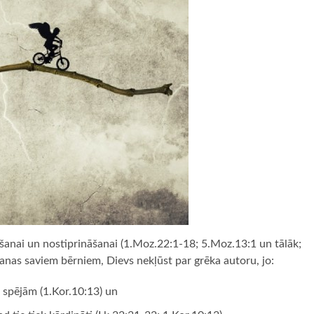
šanai un nostiprināšanai (1.Moz.22:1-18; 5.Moz.13:1 un tālāk;
anas saviem bērniem, Dievs nekļūst par grēka autoru, jo:
 spējām (1.Kor.10:13) un