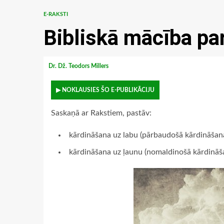
E-RAKSTI
Bibliskā mācība pa
Dr. Dž. Teodors Millers
▶ NOKLAUSIES ŠO E-PUBLIKĀCIJU
Saskaņā ar Rakstiem, pastāv:
kārdināšana uz labu (pārbaudošā kārdināšan
kārdināšana uz ļaunu (nomaldinošā kārdināš