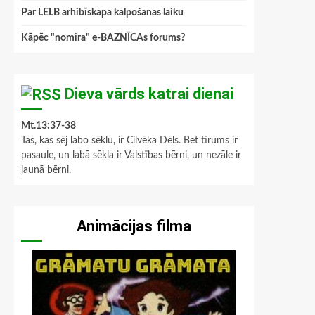
Par LELB arhibīskapa kalpošanas laiku
Kāpēc "nomira" e-BAZNĪCAs forums?
Dieva vārds katrai dienai
Mt.13:37-38
Tas, kas sēj labo sēklu, ir Cilvēka Dēls. Bet tīrums ir
pasaule, un labā sēkla ir Valstības bērni, un nezāle ir
ļaunā bērni.
Animācijas filma