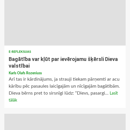
E-REFLEKSIJAS
Bagātība var kļūt par ievērojamu šķērsli Dieva
valstībai
Karls Olafs Rozeniuss
Arī tas ir kārdinājums, ja strauji tiekam pārņemti ar acu
kārību pēc pasaules laicīgajām un nīcīgajām bagātībām.
Dieva bērns pret to sirsnīgi lūdz: “Dievs, pasargi...
Lasīt
tālāk