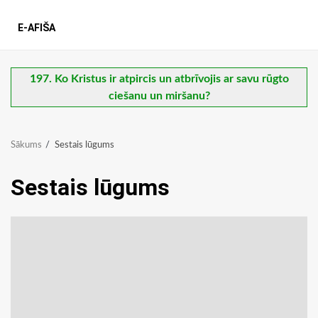
E-AFIŠA
197. Ko Kristus ir atpircis un atbrīvojis ar savu rūgto
ciešanu un miršanu?
Sākums
Sestais lūgums
Sestais lūgums