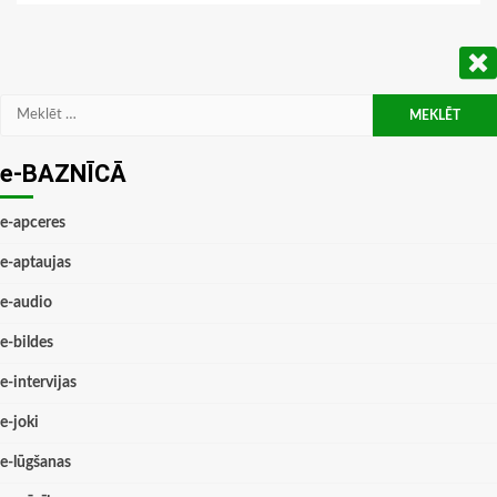
Meklēt:
e-BAZNĪCĀ
e-apceres
e-aptaujas
e-audio
e-bildes
e-intervijas
e-joki
e-lūgšanas