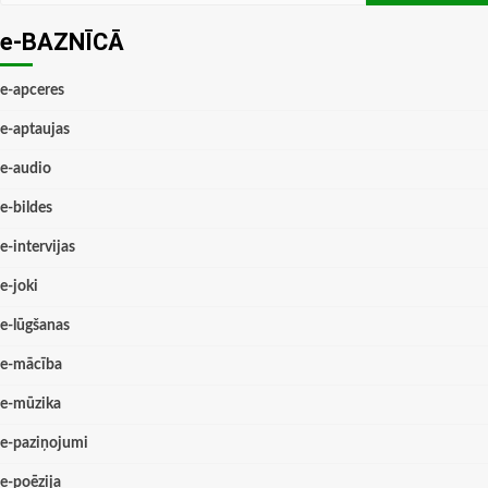
e-BAZNĪCĀ
e-apceres
e-aptaujas
e-audio
e-bildes
e-intervijas
e-joki
e-lūgšanas
e-mācība
e-mūzika
e-paziņojumi
e-poēzija