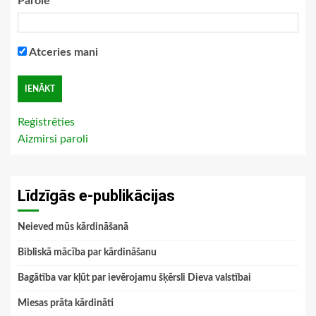
Parole
Atceries mani
Reģistrēties
Aizmirsi paroli
Līdzīgās e-publikācijas
Neieved mūs kārdināšanā
Bibliskā mācība par kārdināšanu
Bagātība var kļūt par ievērojamu šķērsli Dieva valstībai
Miesas prāta kārdināti