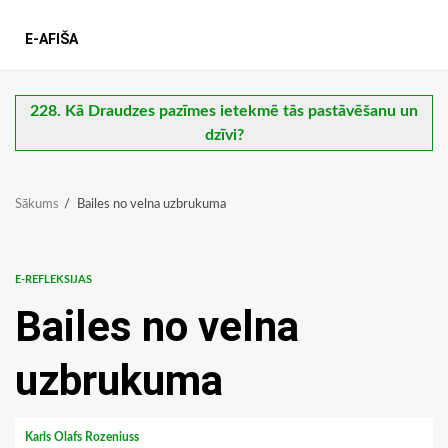
E-AFIŠA
228. Kā Draudzes pazīmes ietekmē tās pastāvēšanu un
dzīvi?
Sākums
Bailes no velna uzbrukuma
E-REFLEKSIJAS
Bailes no velna
uzbrukuma
Karls Olafs Rozeniuss