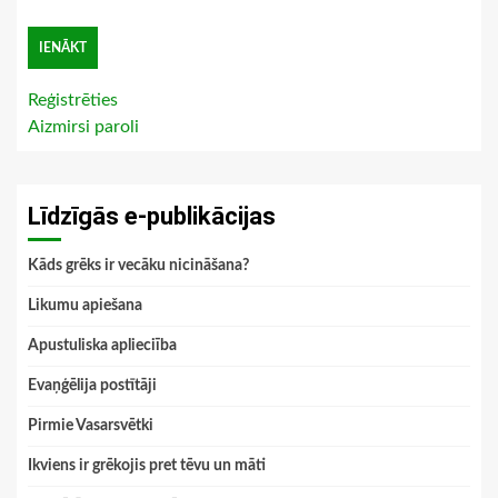
Reģistrēties
Aizmirsi paroli
Līdzīgās e-publikācijas
Kāds grēks ir vecāku nicināšana?
Likumu apiešana
Apustuliska aplieciība
Evaņģēlija postītāji
Pirmie Vasarsvētki
Ikviens ir grēkojis pret tēvu un māti