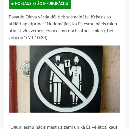
▶ NOKLAUSIES ŠO E-PUBLIKĀCIJU
Pasaule Dieva vārda dēļ tiek satracināta. Kristus to
atklāti apstiprina: “Nedomājiet, ka Es esmu nācis mieru
atnest virs zemes; Es neesmu nācis atnest mieru, bet
zobenu” (Mt.10:34).
“Uguni esmu nācis mest uz zemi un kā Es vēlētos, kaut