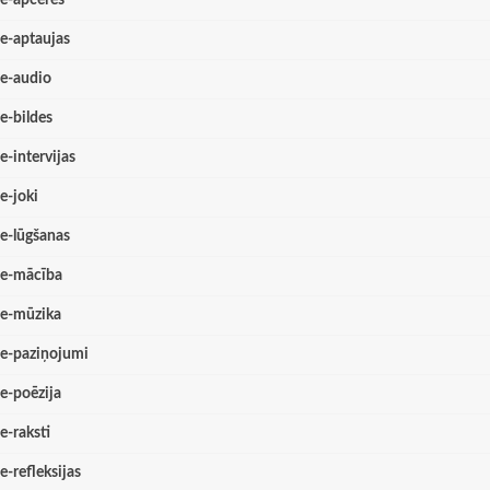
e-apceres
e-aptaujas
e-audio
e-bildes
e-intervijas
e-joki
e-lūgšanas
e-mācība
e-mūzika
e-paziņojumi
e-poēzija
e-raksti
e-refleksijas