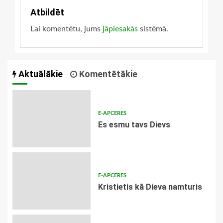
Atbildēt
Lai komentētu, jums
jāpiesakās
sistēmā.
Aktuālākie
Komentētākie
E-APCERES
Es esmu tavs Dievs
E-APCERES
Kristietis kā Dieva namturis