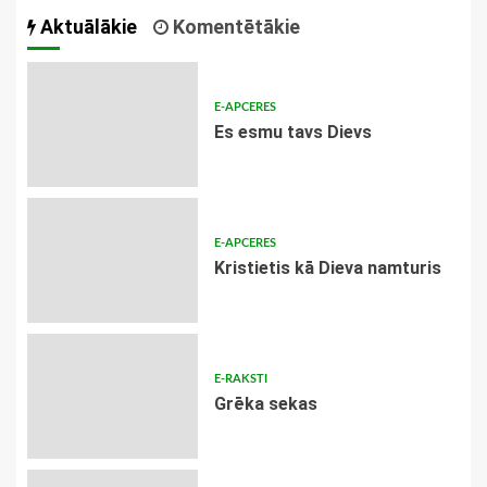
navigācija
Aktuālākie
Komentētākie
E-APCERES
Es esmu tavs Dievs
E-APCERES
Kristietis kā Dieva namturis
E-RAKSTI
Grēka sekas