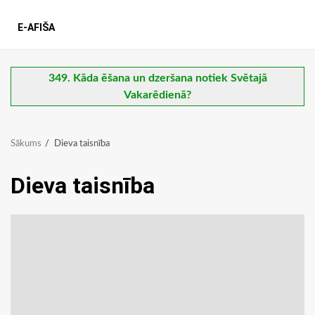
E-AFIŠA
349. Kāda ēšana un dzeršana notiek Svētajā
Vakarēdienā?
Sākums
Dieva taisnība
Dieva taisnība