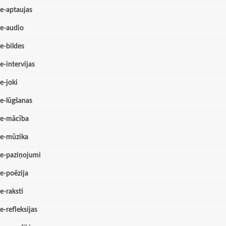
e-aptaujas
e-audio
e-bildes
e-intervijas
e-joki
e-lūgšanas
e-mācība
e-mūzika
e-paziņojumi
e-poēzija
e-raksti
e-refleksijas