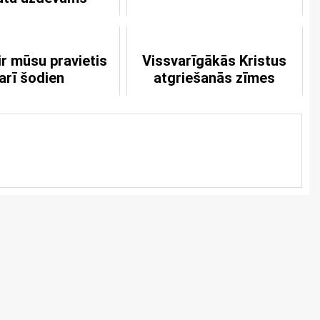
ir mūsu pravietis
Vissvarīgākās Kristus
arī šodien
atgriešanās zīmes