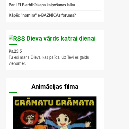
Par LELB arhibīskapa kalpošanas laiku
Kāpēc "nomira" e-BAZNĪCAs forums?
Dieva vārds katrai dienai
Ps.25:5
Tu esi mans Dievs, kas palīdz. Uz Tevi es gaidu
vienumēr.
Animācijas filma