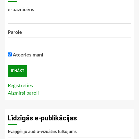
e-baznīcēns
Parole
Atceries mani
Reģistrēties
Aizmirsi paroli
Līdzīgās e-publikācijas
Evaņģēliju audio-vizuālais tulkojums