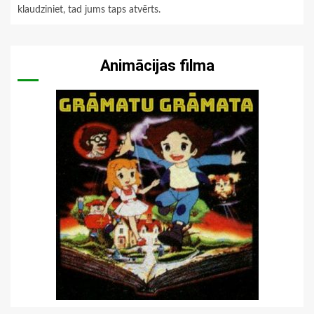
klaudziniet, tad jums taps atvērts.
Animācijas filma