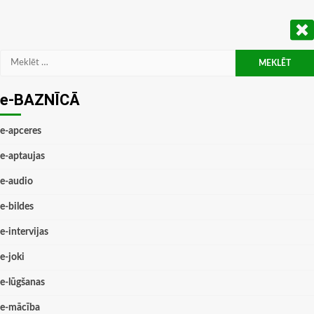
Meklēt:
e-BAZNĪCĀ
e-apceres
e-aptaujas
e-audio
e-bildes
e-intervijas
e-joki
e-lūgšanas
e-mācība