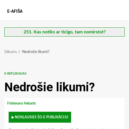
E-AFIŠA
251. Kas notiks ar ticīgo, tam nomirstot?
Sākums
Nedrošie likumi?
E-REFLEKSIJAS
Nedrošie likumi?
Frīdemans Hebarts
▶ NOKLAUSIES ŠO E-PUBLIKĀCIJU