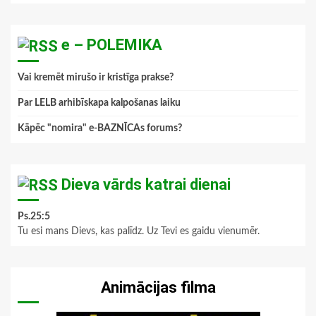
e – POLEMIKA
Vai kremēt mirušo ir kristīga prakse?
Par LELB arhibīskapa kalpošanas laiku
Kāpēc "nomira" e-BAZNĪCAs forums?
Dieva vārds katrai dienai
Ps.25:5
Tu esi mans Dievs, kas palīdz. Uz Tevi es gaidu vienumēr.
Animācijas filma