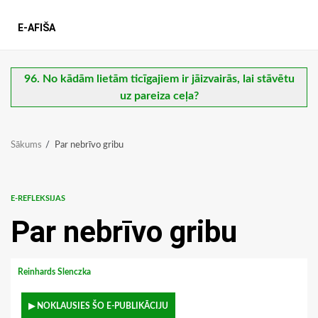
E-AFIŠA
96. No kādām lietām ticīgajiem ir jāizvairās, lai stāvētu
uz pareiza ceļa?
Sākums
Par nebrīvo gribu
E-REFLEKSIJAS
Par nebrīvo gribu
Reinhards Slenczka
▶ NOKLAUSIES ŠO E-PUBLIKĀCIJU