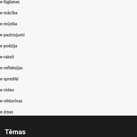
e-lūgšanas
e-mācība
e-mūzika
e-paziņojumi
e-poēzija
e-raksti
e-refleksijas
e-sprediķi
e-video
e-viktorīnas
e-ziņas
Tēmas