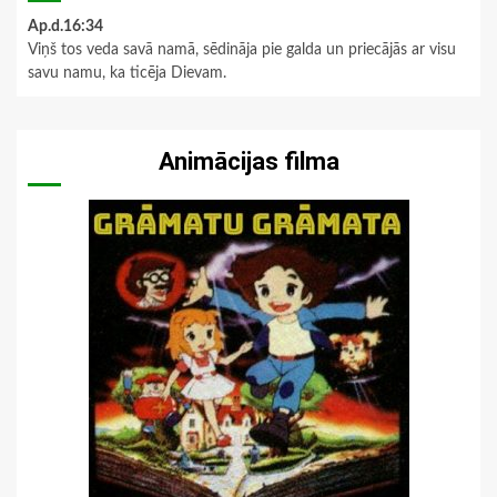
Ap.d.16:34
Viņš tos veda savā namā, sēdināja pie galda un priecājās ar visu
savu namu, ka ticēja Dievam.
Animācijas filma