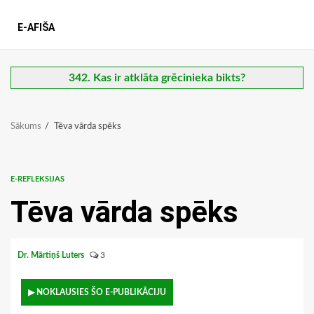
E-AFIŠA
342. Kas ir atklāta grēcinieka bikts?
Sākums
Tēva vārda spēks
E-REFLEKSIJAS
Tēva vārda spēks
Dr. Mārtiņš Luters
3
▶ NOKLAUSIES ŠO E-PUBLIKĀCIJU