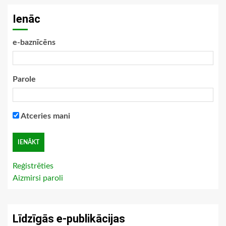
Ienāc
e-baznīcēns
Parole
Atceries mani
Reģistrēties
Aizmirsi paroli
Līdzīgās e-publikācijas