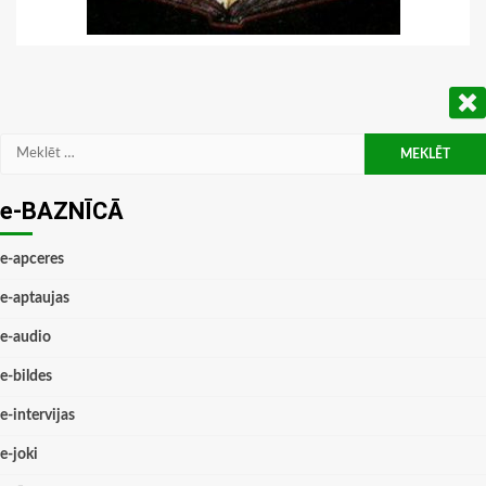
Meklēt:
e-BAZNĪCĀ
e-apceres
e-aptaujas
e-audio
e-bildes
e-intervijas
e-joki