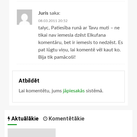
Juris
saka:
08.03.2011 20:52
talyc, Patiesība runā ar Tavu muti – ne
tikai nav iemesla dzēst Elkufana
komentāru, bet ir iemesls to nedzēst. Es
pat lūgtu viņu, lai komentē vēl kaut ko.
Bija tik pamācoši!
Atbildēt
Lai komentētu, jums
jāpiesakās
sistēmā.
Aktuālākie
Komentētākie