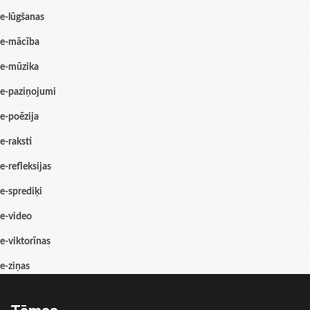
e-lūgšanas
e-mācība
e-mūzika
e-paziņojumi
e-poēzija
e-raksti
e-refleksijas
e-sprediķi
e-video
e-viktorīnas
e-ziņas