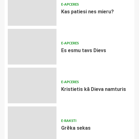
E-APCERES
​Kas patiesi nes mieru?
E-APCERES
Es esmu tavs Dievs
E-APCERES
Kristietis kā Dieva namturis
E-RAKSTI
Grēka sekas