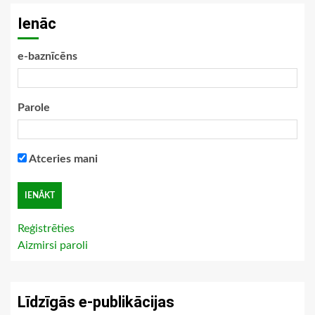
Ienāc
e-baznīcēns
Parole
Atceries mani
Reģistrēties
Aizmirsi paroli
Līdzīgās e-publikācijas