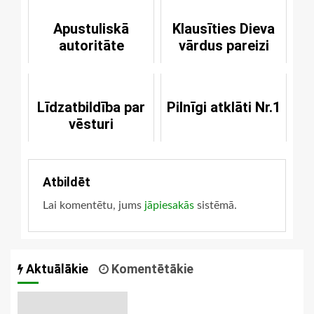
Apustuliskā
Klausīties Dieva
autoritāte
vārdus pareizi
Līdzatbildība par
Pilnīgi atklāti Nr.1
vēsturi
Atbildēt
Lai komentētu, jums
jāpiesakās
sistēmā.
Aktuālākie
Komentētākie