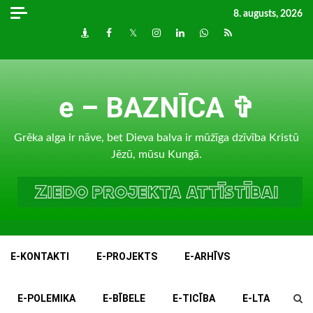
Skip
8. augusts, 2026
to
Draugiem
Facebook
Twitter
Instagram
LinkedIn
whatsapp
RSS
content
e – BAZNĪCA ✞
Grēka alga ir nāve, bet Dieva balva ir mūžīga dzīvība Kristū
Jēzū, mūsu Kungā.
E-KONTAKTI
E-PROJEKTS
E-ARHĪVS
E-POLEMIKA
E-BĪBELE
E-TICĪBA
E-LTA