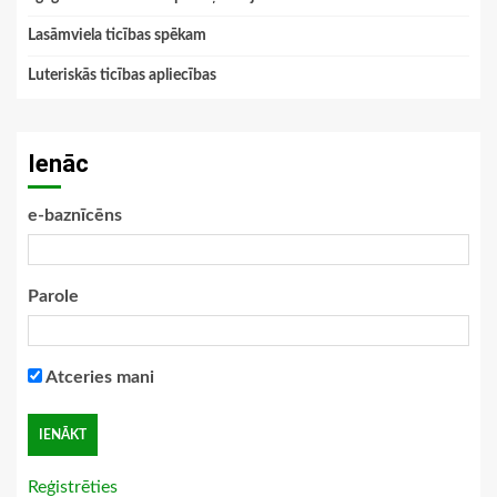
Lasāmviela ticības spēkam
Luteriskās ticības apliecības
Ienāc
e-baznīcēns
Parole
Atceries mani
Reģistrēties