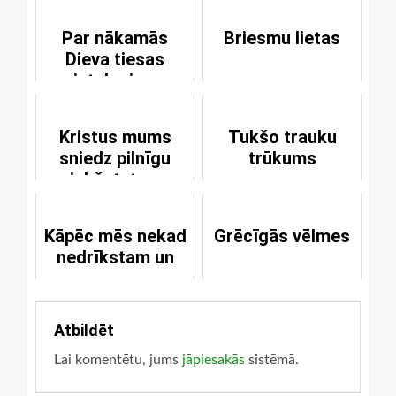
Par nākamās
Briesmu lietas
Dieva tiesas
ietekmi uz
tagadni
Kristus mums
Tukšo trauku
sniedz pilnīgu
trūkums
priekšstatu par
viltus kristieti
Kāpēc mēs nekad
Grēcīgās vēlmes
nedrīkstam un
nevaram
atteikties no
Baznīcas cīņas
Atbildēt
par skaidro
Lai komentētu, jums
mācību?
jāpiesakās
sistēmā.