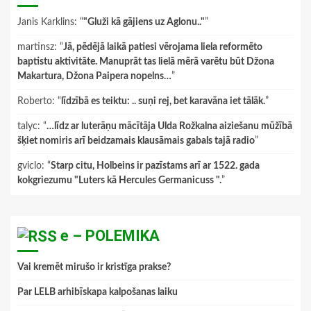
Janis Karklins
: “
"Gluži kā gājiens uz Aglonu.."
”
martinsz
: “
Jā, pēdējā laikā patiesi vērojama liela reformēto
baptistu aktivitāte. Manuprāt tas lielā mērā varētu būt Džona
Makartura, Džona Paipera nopelns…
”
Roberto
: “
līdzībā es teiktu: .. suņi rej, bet karavāna iet tālāk.
”
talyc
: “
…līdz ar luterāņu mācītāja Ulda Rožkalna aiziešanu mūžībā
šķiet nomiris arī beidzamais klausāmais gabals tajā radio
”
gviclo
: “
Starp citu, Holbeins ir pazīstams arī ar 1522. gada
kokgriezumu "Luters kā Hercules Germanicuss ".
”
e – POLEMIKA
Vai kremēt mirušo ir kristīga prakse?
Par LELB arhibīskapa kalpošanas laiku