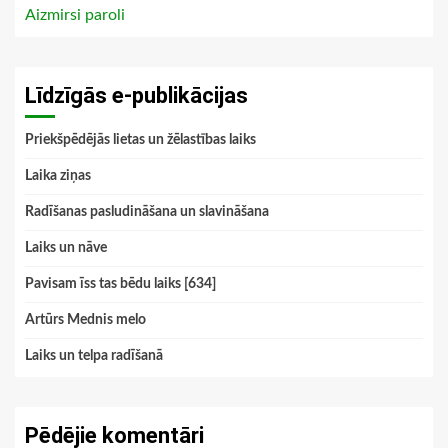
Aizmirsi paroli
Līdzīgās e-publikācijas
Priekšpēdējās lietas un žēlastības laiks
Laika ziņas
Radīšanas pasludināšana un slavināšana
Laiks un nāve
Pavisam īss tas bēdu laiks [634]
Artūrs Mednis melo
Laiks un telpa radīšanā
Pēdējie komentāri