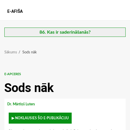
E-AFIŠA
86. Kas ir saderināšanās?
Sākums
Sods nāk
E-APCERES
Sods nāk
Dr. Mārtiņš Luters
▶ NOKLAUSIES ŠO E-PUBLIKĀCIJU