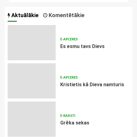
Aktuālākie
Komentētākie
E-APCERES
Es esmu tavs Dievs
E-APCERES
Kristietis kā Dieva namturis
E-RAKSTI
Grēka sekas