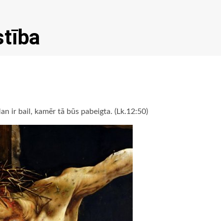
stība
an ir bail, kamēr tā būs pabeigta. (Lk.12:50)