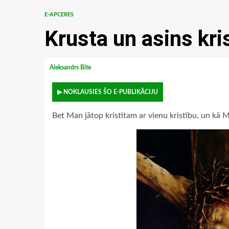
E-APCERES
Krusta un asins kri
Aleksandrs Bite
▶ NOKLAUSIES ŠO E-PUBLIKĀCIJU
Bet Man jātop kristītam ar vienu kristību, un kā M