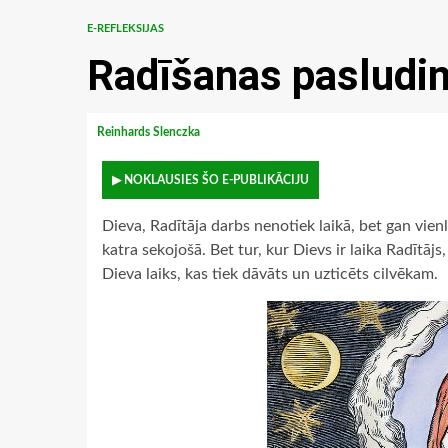
E-REFLEKSIJAS
Radīšanas pasludi
Reinhards Slenczka
▶ NOKLAUSIES ŠO E-PUBLIKĀCIJU
Dieva, Radītāja darbs nenotiek laikā, bet gan vienla
katra sekojošā. Bet tur, kur Dievs ir laika Radītājs
Dieva laiks, kas tiek dāvāts un uzticēts cilvēkam.