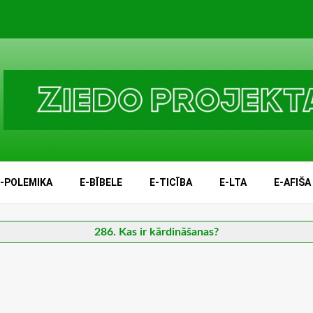
E-POLEMIKA
E-BĪBELE
E-TICĪBA
E-LTA
E-AFIŠA
286. Kas ir kārdināšanas?