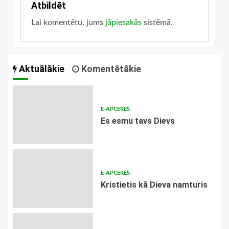
Atbildēt
Lai komentētu, jums
jāpiesakās
sistēmā.
Aktuālākie
Komentētākie
E-APCERES
Es esmu tavs Dievs
E-APCERES
Kristietis kā Dieva namturis