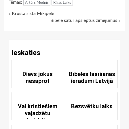
Tēmas:
Artūrs Mednis
Rīgas Laiks
Continue
« Krustā sistā Mikipele
Bībele satur apslēptus zīmējumus »
Reading
Ieskaties
Dievs jokus
Bībeles lasīšanas
nesaprot
ieradumi Latvijā
Vai kristiešiem
Bezsvētku laiks
vajadzētu
piedalīties
loterijās?