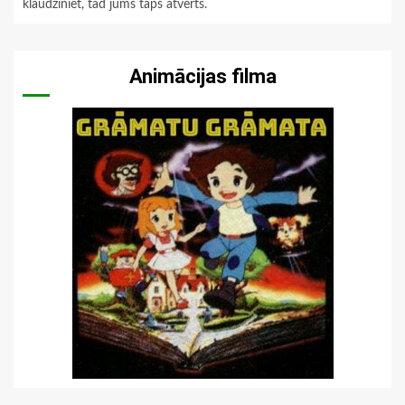
klaudziniet, tad jums taps atvērts.
Animācijas filma