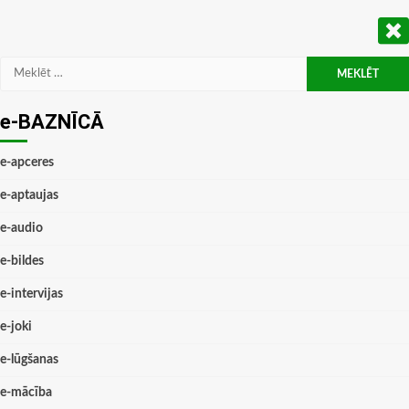
Meklēt:
e-BAZNĪCĀ
e-apceres
e-aptaujas
e-audio
e-bildes
e-intervijas
e-joki
e-lūgšanas
e-mācība