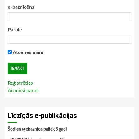
e-baznīcēns
Parole
Atceries mani
Reģistrēties
Aizmirsi paroli
Līdzīgās e-publikācijas
Šodien @ebaznica paliek 5 gadi