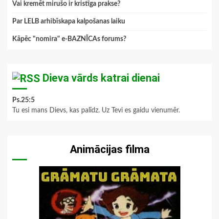
Vai kremēt mirušo ir kristīga prakse?
Par LELB arhibīskapa kalpošanas laiku
Kāpēc "nomira" e-BAZNĪCAs forums?
Dieva vārds katrai dienai
Ps.25:5
Tu esi mans Dievs, kas palīdz. Uz Tevi es gaidu vienumēr.
Animācijas filma