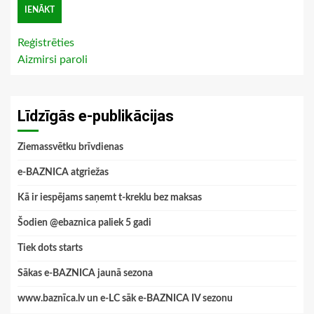
Reģistrēties
Aizmirsi paroli
Līdzīgās e-publikācijas
Ziemassvētku brīvdienas
e-BAZNICA atgriežas
Kā ir iespējams saņemt t-kreklu bez maksas
Šodien @ebaznica paliek 5 gadi
Tiek dots starts
Sākas e-BAZNICA jaunā sezona
www.baznīca.lv un e-LC sāk e-BAZNICA IV sezonu