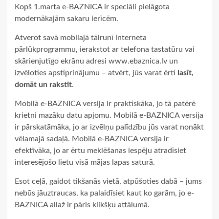
Kopš 1.marta e-BAZNICA ir speciāli pielāgota
modernākajām sakaru ierīcēm.
Atverot savā mobilajā tālrunī interneta
pārlūkprogrammu, ierakstot ar telefona tastatūru vai
skārienjutīgo ekrānu adresi www.ebaznica.lv un
izvēloties apstiprinājumu – atvērt, jūs varat ērti
lasīt,
domāt un rakstīt
.
Mobilā e-BAZNICA versija ir praktiskāka, jo tā patērē
krietni mazāku datu apjomu. Mobilā e-BAZNICA versija
ir pārskatāmāka, jo ar izvēlņu palīdzību jūs varat nonākt
vēlamajā sadaļā. Mobilā e-BAZNICA versija ir
efektīvāka, jo ar ērtu meklēšanas iespēju atradīsiet
interesējošo lietu visā mājas lapas saturā.
Esot ceļā, gaidot tikšanās vietā, atpūšoties dabā – jums
nebūs jāuztraucas, ka palaidīsiet kaut ko garām, jo e-
BAZNICA allaž ir pāris klikšķu attālumā.