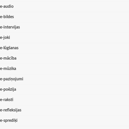
e-audio
e-bildes
e-intervijas
e-joki
e-lūgšanas
e-mācība
e-mūzika
e-paziņojumi
e-poēzija
e-raksti
e-refleksijas
e-sprediķi