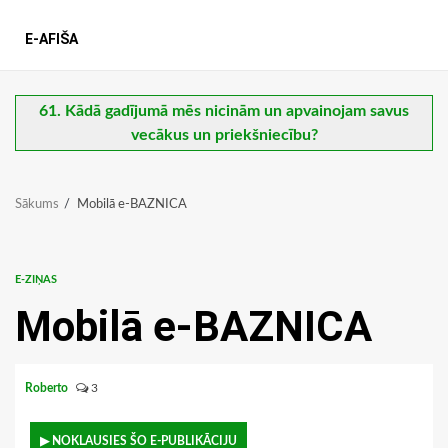
E-AFIŠA
61. Kādā gadījumā mēs nicinām un apvainojam savus
vecākus un priekšniecību?
Sākums
Mobilā e-BAZNICA
E-ZIŅAS
Mobilā e-BAZNICA
Roberto
3
▶ NOKLAUSIES ŠO E-PUBLIKĀCIJU