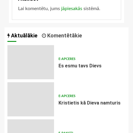
Lai komentētu, jums
jāpiesakās
sistēmā.
Aktuālākie
Komentētākie
E-APCERES
Es esmu tavs Dievs
E-APCERES
Kristietis kā Dieva namturis