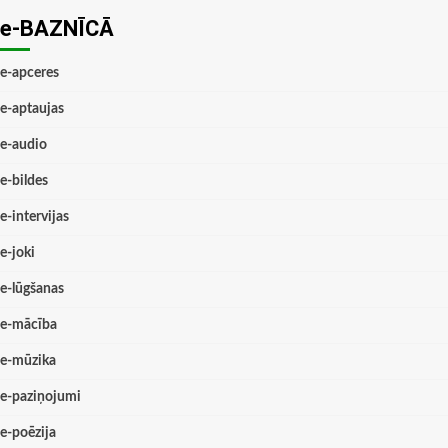
e-BAZNĪCĀ
e-apceres
e-aptaujas
e-audio
e-bildes
e-intervijas
e-joki
e-lūgšanas
e-mācība
e-mūzika
e-paziņojumi
e-poēzija