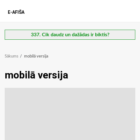
E-AFIŠA
337. Cik daudz un dažādas ir biktis?
Sākums
mobilā versija
mobilā versija