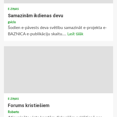
E-ZIŅAS
Samazinām ikdienas devu
gviclo
Šodien e-pāvests deva svētību samazināt e-projekta e-
BAZNICA e-publikāciju skaitu....
Lasīt tālāk
E-ZIŅAS
Forums kristiešiem
Roberto