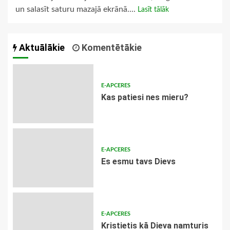
un salasīt saturu mazajā ekrānā....
Lasīt tālāk
Aktuālākie
Komentētākie
E-APCERES
​Kas patiesi nes mieru?
E-APCERES
Es esmu tavs Dievs
E-APCERES
Kristietis kā Dieva namturis