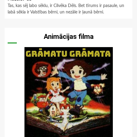
Tas, kas sēj labo sēklu, ir Cilvēka Dēls. Bet tīrums ir pasaule, un
labā sēkla ir Valstības bērni, un nezāle ir ļaunā bērni.
Animācijas filma