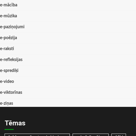
e-mācība
e-mūzika
e-paziņojumi
e-poēzija
e-raksti
e-refleksijas
e-sprediķi
e-video
e-viktorīnas
e-ziņas
Tēmas