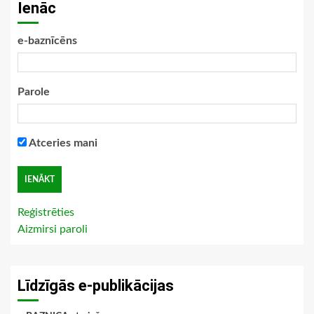
Ienāc
e-baznīcēns
Parole
Atceries mani
Reģistrēties
Aizmirsi paroli
Līdzīgās e-publikācijas