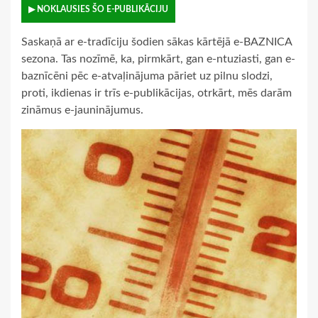
▶ NOKLAUSIES ŠO E-PUBLIKĀCIJU
Saskaņā ar e-tradīciju šodien sākas kārtējā e-BAZNICA
sezona. Tas nozīmē, ka, pirmkārt, gan e-ntuziasti, gan e-
baznīcēni pēc e-atvaļinājuma pāriet uz pilnu slodzi,
proti, ikdienas ir trīs e-publikācijas, otrkārt, mēs darām
zināmus e-jauninājumus.