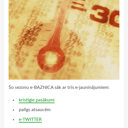
Šo sezonu e-BAZNICA sāk ar trīs e-jauninājumiem:
kristīgie pasākumi
palīgs atsaucēm
e-TWITTER