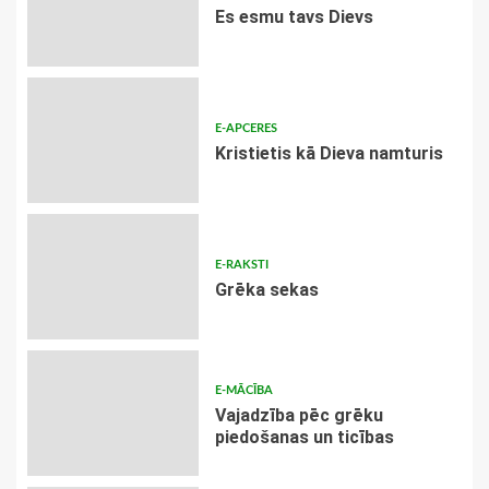
Es esmu tavs Dievs
E-APCERES
Kristietis kā Dieva namturis
E-RAKSTI
Grēka sekas
E-MĀCĪBA
Vajadzība pēc grēku
piedošanas un ticības