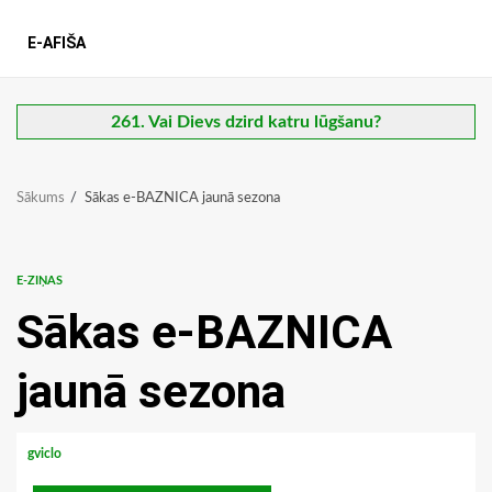
E-AFIŠA
261. Vai Dievs dzird katru lūgšanu?
Sākums
Sākas e-BAZNICA jaunā sezona
E-ZIŅAS
Sākas e-BAZNICA
jaunā sezona
gviclo