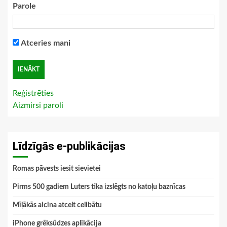
Parole
Atceries mani
Reģistrēties
Aizmirsi paroli
Līdzīgās e-publikācijas
Romas pāvests iesit sievietei
Pirms 500 gadiem Luters tika izslēgts no katoļu baznīcas
Mīļākās aicina atcelt celibātu
iPhone grēksūdzes aplikācija