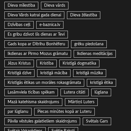
Dieva mīlestība
Dieva vārds
Dieva Vārds katrai gada dienai
Dieva žēlastība
Dzīvības ceļš
e-baznica.lv
Es gribu dzīvot šīs dienas ar Tevi
Gads kopa ar Dītrihu Bonhēferu
grēku piedošana
Ikdienas ar Pirmo Mozus grāmatu
Ikdienas meditācijas
Jēzus Kristus
Kristība
Kristīgā dogmatika
Kristīgā dzīve
kristīgā mācība
kristīgā mūzika
Kristīgās ētikas un morāles rokasgrāmata
kristīgā ētika
Lasāmviela ticības spēkam
Lutera citāti
lūgšana
Mazā katehisma skaidrojums
Mārtiņš Luters
par lūgšanu
Piecas minūtes kopā ar Luteru
Pāvila vēstules galatiešiem skaidrojums
Svētais Gars
Svētais Vakarēdiens
Svētie Raksti