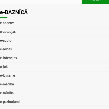
e-BAZNĪCĀ
e-apceres
e-aptaujas
e-audio
e-bildes
e-intervijas
e-joki
e-lūgšanas
e-mācība
e-mūzika
e-paziņojumi