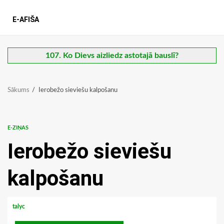
E-AFIŠA
107. Ko Dievs aizliedz astotajā bauslī?
Sākums
Ierobežo sieviešu kalpošanu
E-ZIŅAS
Ierobežo sieviešu
kalpošanu
talyc