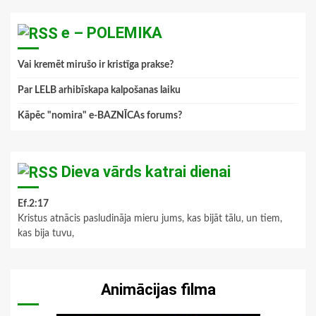
e – POLEMIKA
Vai kremēt mirušo ir kristīga prakse?
Par LELB arhibīskapa kalpošanas laiku
Kāpēc "nomira" e-BAZNĪCAs forums?
Dieva vārds katrai dienai
Ef.2:17
Kristus atnācis pasludināja mieru jums, kas bijāt tālu, un tiem,
kas bija tuvu,
Animācijas filma