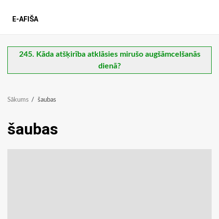
E-AFIŠA
245. Kāda atšķirība atklāsies mirušo augšāmcelšanās
dienā?
Sākums
šaubas
šaubas