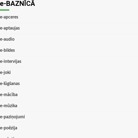
e-BAZNĪCĀ
e-apceres
e-aptaujas
e-audio
e-bildes
e-intervijas
e-joki
e-lūgšanas
e-mācība
e-mūzika
e-paziņojumi
e-poēzija