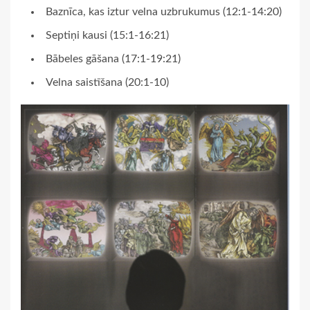
Baznīca, kas iztur velna uzbrukumus (12:1-14:20)
Septiņi kausi (15:1-16:21)
Bābeles gāšana (17:1-19:21)
Velna saistīšana (20:1-10)