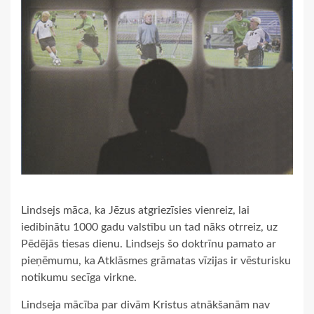
Lindsejs māca, ka Jēzus atgriezīsies vienreiz, lai
iedibinātu 1000 gadu valstību un tad nāks otrreiz, uz
Pēdējās tiesas dienu. Lindsejs šo doktrīnu pamato ar
pieņēmumu, ka Atklāsmes grāmatas vīzijas ir vēsturisku
notikumu secīga virkne.
Lindseja mācība par divām Kristus atnākšanām nav