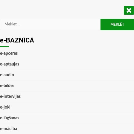
Meklēt:
e-BAZNĪCĀ
e-apceres
e-aptaujas
e-audio
e-bildes
e-intervijas
e-joki
e-lūgšanas
e-mācība