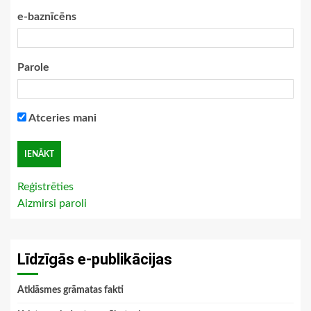
e-baznīcēns
Parole
Atceries mani
Reģistrēties
Aizmirsi paroli
Līdzīgās e-publikācijas
Atklāsmes grāmatas fakti