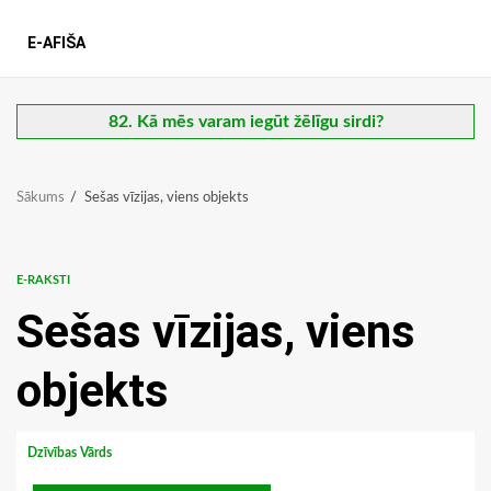
E-AFIŠA
82. Kā mēs varam iegūt žēlīgu sirdi?
Sākums
Sešas vīzijas, viens objekts
E-RAKSTI
Sešas vīzijas, viens
objekts
Dzīvības Vārds