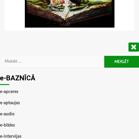
Meklēt:
e-BAZNĪCĀ
e-apceres
e-aptaujas
e-audio
e-bildes
e-intervijas