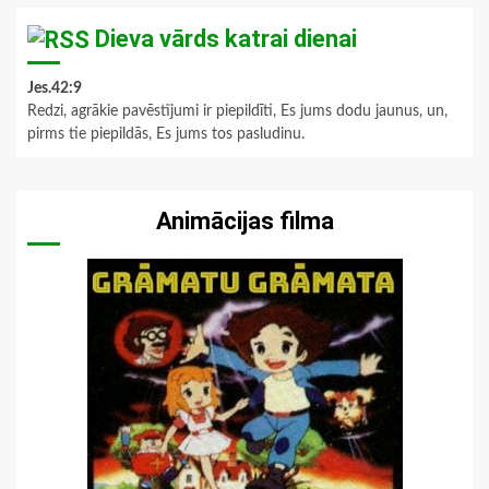
Dieva vārds katrai dienai
Jes.42:9
Redzi, agrākie pavēstījumi ir piepildīti, Es jums dodu jaunus, un,
pirms tie piepildās, Es jums tos pasludinu.
Animācijas filma