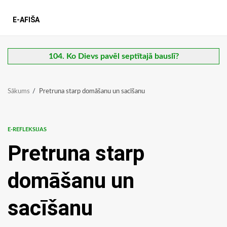
E-AFIŠA
104. Ko Dievs pavēl septītajā bauslī?
Sākums
Pretruna starp domāšanu un sacīšanu
E-REFLEKSIJAS
Pretruna starp
domāšanu un
sacīšanu