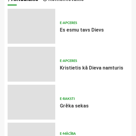
E-APCERES
Es esmu tavs Dievs
E-APCERES
Kristietis kā Dieva namturis
E-RAKSTI
Grēka sekas
E-MĀCĪBA