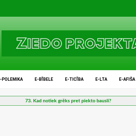
E-POLEMIKA
E-BĪBELE
E-TICĪBA
E-LTA
E-AFIŠA
73. Kad notiek grēks pret piekto bausli?