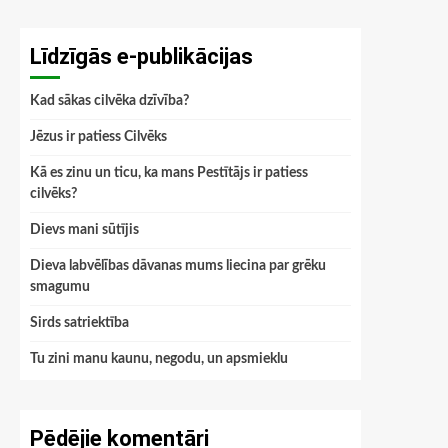
Līdzīgās e-publikācijas
Kad sākas cilvēka dzīvība?
Jēzus ir patiess Cilvēks
Kā es zinu un ticu, ka mans Pestītājs ir patiess
cilvēks?
Dievs mani sūtījis
Dieva labvēlības dāvanas mums liecina par grēku
smagumu
Sirds satriektība
Tu zini manu kaunu, negodu, un apsmieklu
Pēdējie komentāri