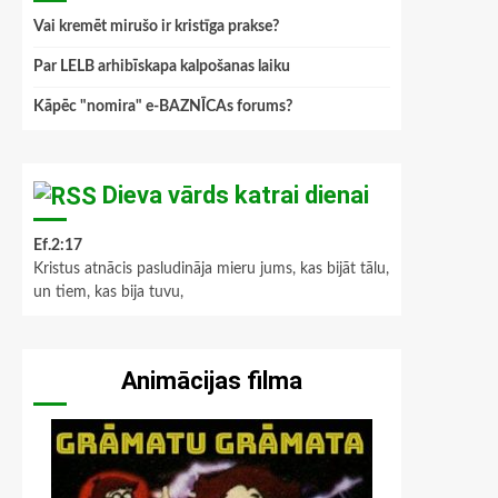
Vai kremēt mirušo ir kristīga prakse?
Par LELB arhibīskapa kalpošanas laiku
Kāpēc "nomira" e-BAZNĪCAs forums?
Dieva vārds katrai dienai
Ef.2:17
Kristus atnācis pasludināja mieru jums, kas bijāt tālu,
un tiem, kas bija tuvu,
Animācijas filma