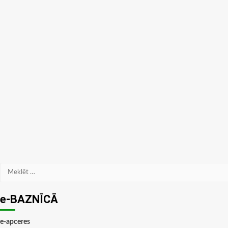
Meklēt:
e-BAZNĪCĀ
e-apceres