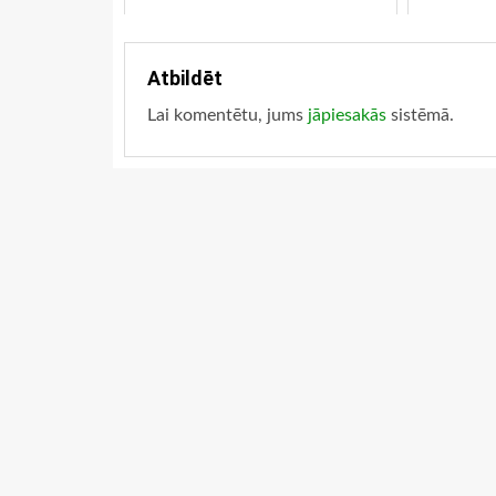
Atbildēt
Lai komentētu, jums
jāpiesakās
sistēmā.