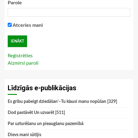
Parole
Atceries mani
Reģistrēties
Aizmirsi paroli
Līdzīgās e-publikācijas
Es gribu pabeigt dziedāšan’–Tu klausi manu nopūšan [329]
Dod pastāvēt Un uzvarēt [511]
Par uzturēšanu un pieaugšanu pazemībā
Dievs mani sūtījis