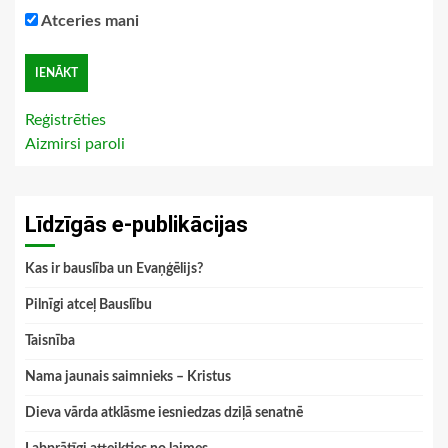
Atceries mani
Reģistrēties
Aizmirsi paroli
Līdzīgās e-publikācijas
Kas ir bauslība un Evaņģēlijs?
Pilnīgi atceļ Bauslību
Taisnība
Nama jaunais saimnieks – Kristus
Dieva vārda atklāsme iesniedzas dziļā senatnē