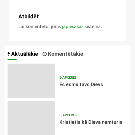
Atbildēt
Lai komentētu, jums
jāpiesakās
sistēmā.
Aktuālākie
Komentētākie
E-APCERES
Es esmu tavs Dievs
E-APCERES
Kristietis kā Dieva namturis