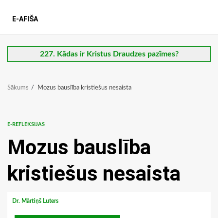
E-AFIŠA
227. Kādas ir Kristus Draudzes pazīmes?
Sākums
Mozus bauslība kristiešus nesaista
E-REFLEKSIJAS
Mozus bauslība
kristiešus nesaista
Dr. Mārtiņš Luters